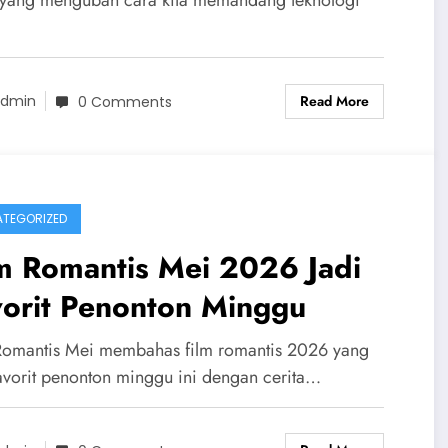
 yang mengubah cara kita memandang teknologi
Read More
dmin
0 Comments
TEGORIZED
m Romantis Mei 2026 Jadi
vorit Penonton Minggu
Romantis Mei membahas film romantis 2026 yang
favorit penonton minggu ini dengan cerita…