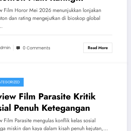
ngejutkan
w Film Horor Mei 2026 menunjukkan lonjakan
ton dan rating mengejutkan di bioskop global
…
Read More
dmin
0 Comments
TEGORIZED
iew Film Parasite Kritik
sial Penuh Ketegangan
 Film Parasite mengulas konflik kelas sosial
rga miskin dan kaya dalam kisah penuh kejutan,…