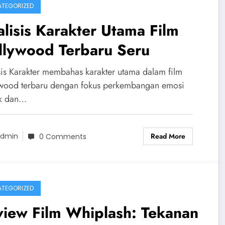
TEGORIZED
lisis Karakter Utama Film
llywood Terbaru Seru
sis Karakter membahas karakter utama dalam film
wood terbaru dengan fokus perkembangan emosi
ik dan…
Read More
dmin
0 Comments
TEGORIZED
view Film Whiplash: Tekanan