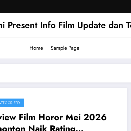
hi Present Info Film Update dan 
Home
Sample Page
TEGORIZED
view Film Horor Mei 2026
nonton Naik Rating