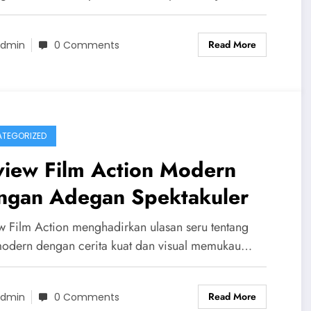
Read More
dmin
0 Comments
TEGORIZED
view Film Action Modern
ngan Adegan Spektakuler
w Film Action menghadirkan ulasan seru tentang
modern dengan cerita kuat dan visual memukau…
Read More
dmin
0 Comments