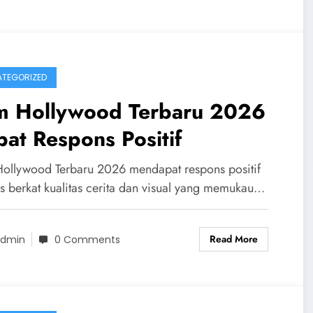
TEGORIZED
lm Hollywood Terbaru 2026
at Respons Positif
Hollywood Terbaru 2026 mendapat respons positif
kus berkat kualitas cerita dan visual yang memukau…
Read More
dmin
0 Comments