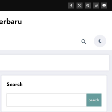
Terbaru
Search
Search