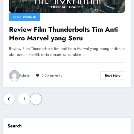
UNCATEGORIZED
Review Film Thunderbolts Tim Anti
Hero Marvel yang Seru
Review Film Thunderbolts tim anti hero Marvel yang menghadirkan
aksi penuh konflik serta dinamika karakter…
Admin
0 Comments
Read More
Posts
1
2
pagination
Search