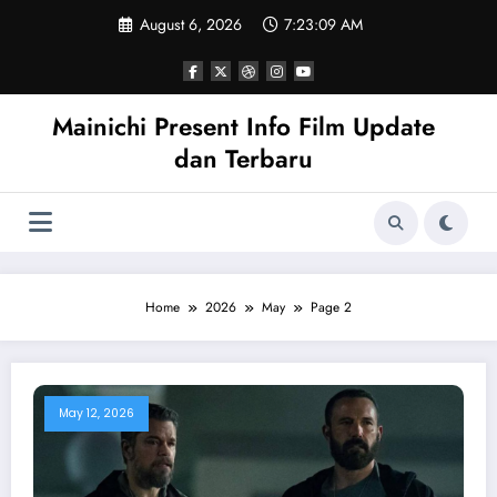
Skip
August 6, 2026
7:23:10 AM
to
content
Mainichi Present Info Film Update
dan Terbaru
Home
2026
May
Page 2
May 12, 2026