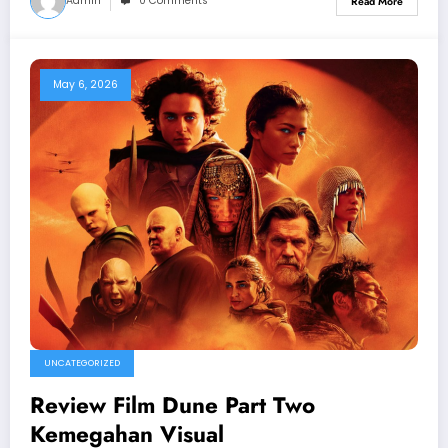
Admin
0 Comments
Read More
May 6, 2026
UNCATEGORIZED
Review Film Dune Part Two
Kemegahan Visual