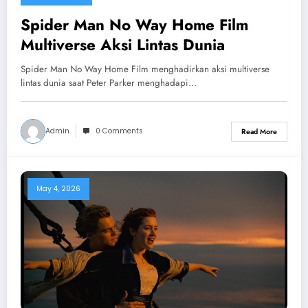
Spider Man No Way Home Film
Multiverse Aksi Lintas Dunia
Spider Man No Way Home Film menghadirkan aksi multiverse
lintas dunia saat Peter Parker menghadapi…
Admin
0 Comments
Read More
May 4, 2026