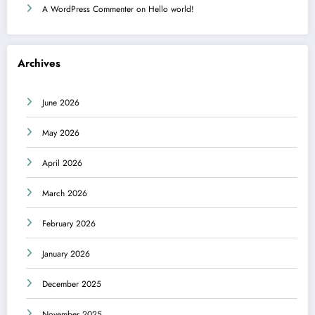
A WordPress Commenter
on
Hello world!
Archives
June 2026
May 2026
April 2026
March 2026
February 2026
January 2026
December 2025
November 2025