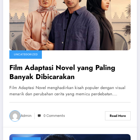
UNCATEGORIZED
Film Adaptasi Novel yang Paling
Banyak Dibicarakan
Film Adaptasi Novel menghadirkan kisah populer dengan visual
menarik dan perubahan cerita yang memicu perdebatan.…
Admin
0 Comments
Read More