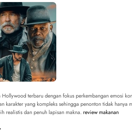
m Hollywood terbaru dengan fokus perkembangan emosi konf
arakter yang kompleks sehingga penonton tidak hanya men
h realistis dan penuh lapisan makna.
review makanan
r