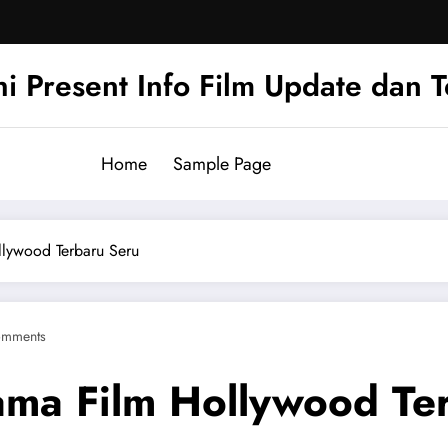
hi Present Info Film Update dan 
Home
Sample Page
llywood Terbaru Seru
omments
tama Film Hollywood Te