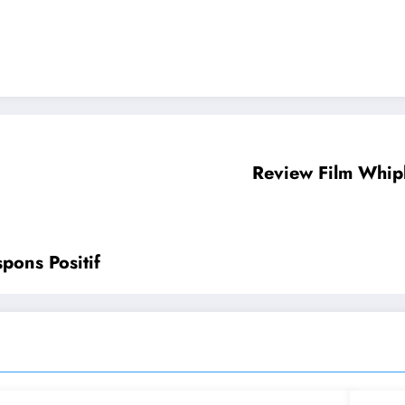
Review Film Whip
pons Positif