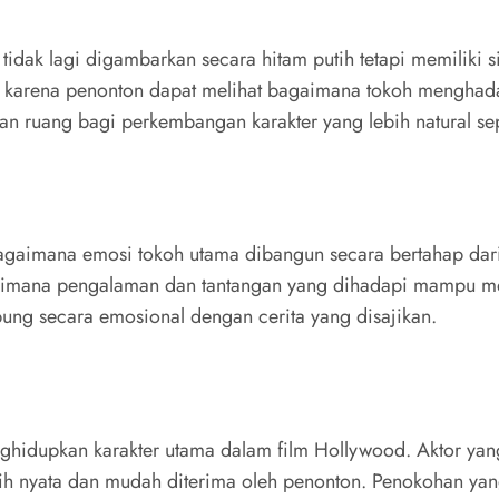
tidak lagi digambarkan secara hitam putih tetapi memiliki 
 karena penonton dapat melihat bagaimana tokoh menghadapi 
kan ruang bagi perkembangan karakter yang lebih natural sep
agaimana emosi tokoh utama dibangun secara bertahap dari 
agaimana pengalaman dan tantangan yang dihadapi mampu me
ung secara emosional dengan cerita yang disajikan.
enghidupkan karakter utama dalam film Hollywood. Aktor ya
ih nyata dan mudah diterima oleh penonton. Penokohan ya