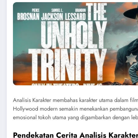
Analisis Karakter membahas karakter utama dalam fil
Hollywood modern semakin menekankan pembangunan k
emosional tokoh utama yang digambarkan dengan lebi
Pendekatan Cerita Analisis Karakte