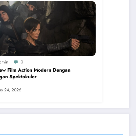
dmin
0
iew Film Action Modern Dengan
gan Spektakuler
y 24, 2026