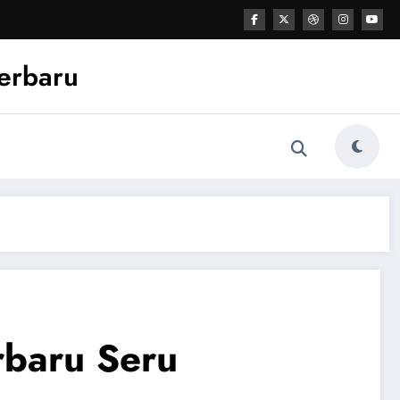
Terbaru
rbaru Seru