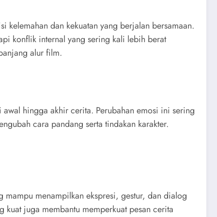
sisi kelemahan dan kekuatan yang berjalan bersamaan.
konflik internal yang sering kali lebih berat
anjang alur film.
awal hingga akhir cerita. Perubahan emosi ini sering
ngubah cara pandang serta tindakan karakter.
ng mampu menampilkan ekspresi, gestur, dan dialog
ng kuat juga membantu memperkuat pesan cerita