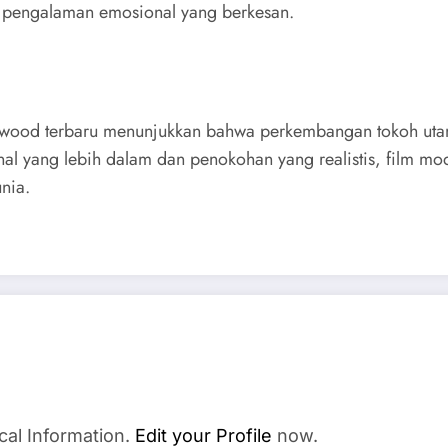
ga pengalaman emosional yang berkesan.
ollywood terbaru menunjukkan bahwa perkembangan tokoh ut
al yang lebih dalam dan penokohan yang realistis, film
nia.
cal Information.
Edit your Profile
now.