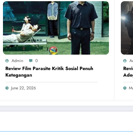
Admin
0
A
Review Film Parasite Kritik Sosial Penuh
Rev
Ketegangan
Ade
June 22, 2026
Ma