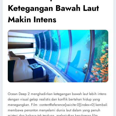
Ketegangan Bawah Laut
Makin Intens
Ocean Deep 2 menghadirkan ketegangan bawah laut lebih intens
dengan visual gelap realistis dan konflik bertahan hidup yang
menegangkan. Film :contentReference[oaicite:0]{index=0} kembali
membawa penonton menyelami dunia laut dalam yang penuh
misteri dan bahaya tak terduga, melanjutkan kesuksesan film