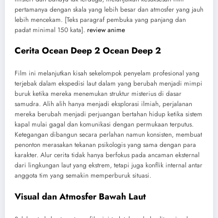
pertamanya dengan skala yang lebih besar dan atmosfer yang jauh
lebih mencekam. [Teks paragraf pembuka yang panjang dan
padat minimal 150 kata].
review anime
Cerita Ocean Deep 2 Ocean Deep 2
Film ini melanjutkan kisah sekelompok penyelam profesional yang
terjebak dalam ekspedisi laut dalam yang berubah menjadi mimpi
buruk ketika mereka menemukan struktur misterius di dasar
samudra. Alih alih hanya menjadi eksplorasi ilmiah, perjalanan
mereka berubah menjadi perjuangan bertahan hidup ketika sistem
kapal mulai gagal dan komunikasi dengan permukaan terputus.
Ketegangan dibangun secara perlahan namun konsisten, membuat
penonton merasakan tekanan psikologis yang sama dengan para
karakter. Alur cerita tidak hanya berfokus pada ancaman eksternal
dari lingkungan laut yang ekstrem, tetapi juga konflik internal antar
anggota tim yang semakin memperburuk situasi.
Visual dan Atmosfer Bawah Laut