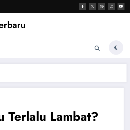
Terbaru
u Terlalu Lambat?