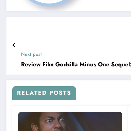
Next post
Review Film Godzilla Minus One Sequel
RELATED POSTS