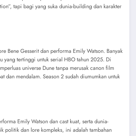
ction”, tapi bagi yang suka dunia-building dan karakter
lore Bene Gesserit dan performa Emily Watson. Banyak
u yang tertinggi untuk serial HBO tahun 2025. Di
memperluas universe Dune tanpa merusak canon film
ambat dan mendalam. Season 2 sudah diumumkan untuk
erforma Emily Watson dan cast kuat, serta dunia-
k politik dan lore kompleks, ini adalah tambahan