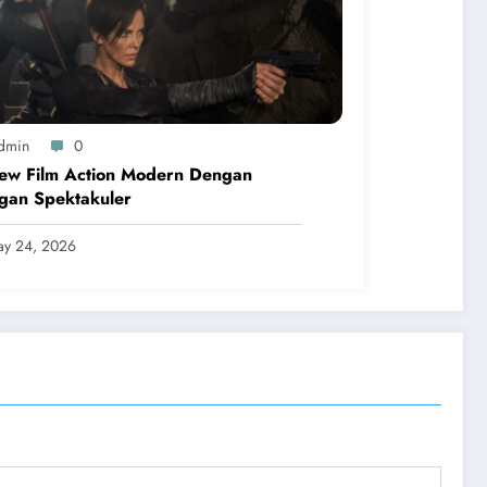
dmin
0
iew Film Action Modern Dengan
gan Spektakuler
y 24, 2026