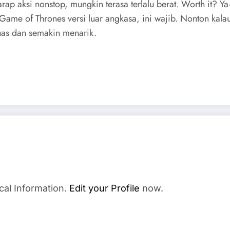
ap aksi nonstop, mungkin terasa terlalu berat. Worth it? 
 Game of Thrones versi luar angkasa, ini wajib. Nonton kal
luas dan semakin menarik.
cal Information.
Edit your Profile
now.