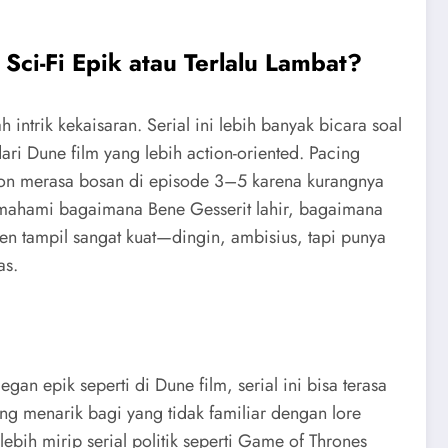
ci-Fi Epik atau Terlalu Lambat?
trik kekaisaran. Serial ini lebih banyak bicara soal
ari Dune film yang lebih action-oriented. Pacing
on merasa bosan di episode 3–5 karena kurangnya
memahami bagaimana Bene Gesserit lahir, bagaimana
n tampil sangat kuat—dingin, ambisius, tapi punya
as.
n epik seperti di Dune film, serial ini bisa terasa
ang menarik bagi yang tidak familiar dengan lore
ih mirip serial politik seperti Game of Thrones