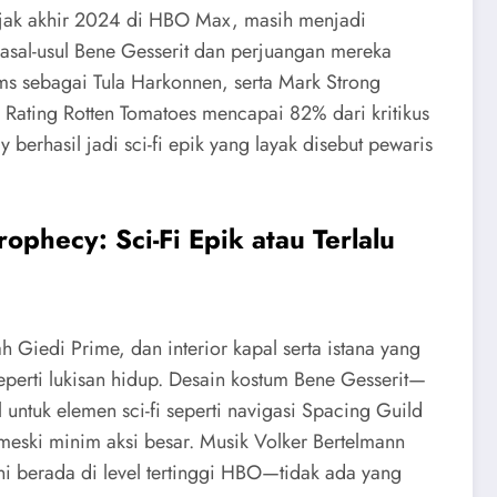
sejak akhir 2024 di HBO Max, masih menjadi
 asal-usul Bene Gesserit dan perjuangan mereka
ams sebagai Tula Harkonnen, serta Mark Strong
 Rating Rotten Tomatoes mencapai 82% dari kritikus
erhasil jadi sci-fi epik yang layak disebut pewaris
phecy: Sci-Fi Epik atau Terlalu
h Giedi Prime, dan interior kapal serta istana yang
erti lukisan hidup. Desain kostum Bene Gesserit—
 untuk elemen sci-fi seperti navigasi Spacing Guild
 meski minim aksi besar. Musik Volker Bertelmann
ni berada di level tertinggi HBO—tidak ada yang