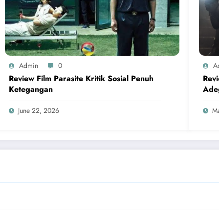
Admin
0
A
Review Film Parasite Kritik Sosial Penuh
Rev
Ketegangan
Ade
June 22, 2026
Ma