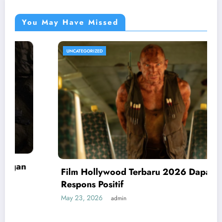
You May Have Missed
UNCATEGORIZED
Film Hollywood Terbaru 2026 Dapat
Respons Positif
May 23, 2026
admin