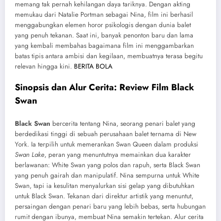
memang tak pernah kehilangan daya tariknya. Dengan akting
memukau dari Natalie Portman sebagai Nina, film ini berhasil
menggabungkan elemen horor psikologis dengan dunia balet
yang penuh tekanan. Saat ini, banyak penonton baru dan lama
yang kembali membahas bagaimana film ini menggambarkan
batas tipis antara ambisi dan kegilaan, membuatnya terasa begitu
relevan hingga kini.
BERITA BOLA
Sinopsis dan Alur Cerita: Review Film Black
Swan
Black Swan
bercerita tentang Nina, seorang penari balet yang
berdedikasi tinggi di sebuah perusahaan balet ternama di New
York. Ia terpilih untuk memerankan Swan Queen dalam produksi
Swan Lake
, peran yang menuntutnya memainkan dua karakter
berlawanan: White Swan yang polos dan rapuh, serta Black Swan
yang penuh gairah dan manipulatif. Nina sempurna untuk White
Swan, tapi ia kesulitan menyalurkan sisi gelap yang dibutuhkan
untuk Black Swan. Tekanan dari direktur artistik yang menuntut,
persaingan dengan penari baru yang lebih bebas, serta hubungan
rumit dengan ibunya, membuat Nina semakin tertekan. Alur cerita