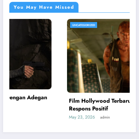
You May Have Missed
UNCATEGORIZED
Film Hollywood Terbaru 2026 Dapat
Respons Positif
May 23, 2026
admin