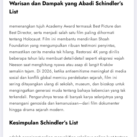
Warisan dan Dampak yang Abadi Schindler’s
List
memenangkan tujuh Academy Award termasuk Best Picture dan
Best Director, serta menjadi salah satu film paling dihormati
tentang Holocaust. Film ini membantu mendirikan Shoah
Foundation yang mengumpulkan ribuan testimoni penyintas,
memastikan cerita mereka tak hilang. Restorasi 4K yang dirilis
beberapa tahun lalu membuat detail-detail seperti ekspresi wajah
Neeson saat menghitung nyawa atau asap di langit Kraków
semakin tajam. Di 2026, ketika antisemitisme meningkat di media
sosial dan konflik global memicu perdebatan sejarah, film ini
sering ditayangkan ulang di sekolah, museum, dan bioskop untuk
mengingatkan generasi muda tentang bahaya kebencian yang tak
terkendali. Pengaruhnya terasa di banyak karya selanjutnya yang
menangani genosida dan kemanusiaan—dari film dokumenter
hingga drama sejarah modern.
Kesimpulan Schindler’s List