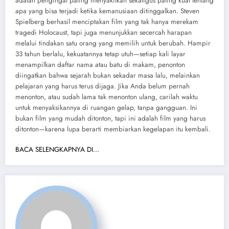
adalah pengingat paling menyakitkan sekaligus paling kuat tentang
apa yang bisa terjadi ketika kemanusiaan ditinggalkan. Steven
Spielberg berhasil menciptakan film yang tak hanya merekam
tragedi Holocaust, tapi juga menunjukkan secercah harapan
melalui tindakan satu orang yang memilih untuk berubah. Hampir
33 tahun berlalu, kekuatannya tetap utuh—setiap kali layar
menampilkan daftar nama atau batu di makam, penonton
diingatkan bahwa sejarah bukan sekadar masa lalu, melainkan
pelajaran yang harus terus dijaga. Jika Anda belum pernah
menonton, atau sudah lama tak menonton ulang, carilah waktu
untuk menyaksikannya di ruangan gelap, tanpa gangguan. Ini
bukan film yang mudah ditonton, tapi ini adalah film yang harus
ditonton—karena lupa berarti membiarkan kegelapan itu kembali.
BACA SELENGKAPNYA DI…