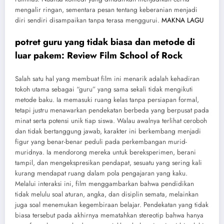
mengalir ringan, sementara pesan tentang keberanian menjadi
diri sendiri disampaikan tanpa terasa menggurui.
MAKNA LAGU
potret guru yang tidak biasa dan metode di
luar pakem: Review Film School of Rock
Salah satu hal yang membuat film ini menarik adalah kehadiran
tokoh utama sebagai “guru” yang sama sekali tidak mengikuti
metode baku. Ia memasuki ruang kelas tanpa persiapan formal,
tetapi justru menawarkan pendekatan berbeda yang berpusat pada
minat serta potensi unik tiap siswa. Walau awalnya terlihat ceroboh
dan tidak bertanggung jawab, karakter ini berkembang menjadi
figur yang benar-benar peduli pada perkembangan murid-
muridnya. Ia mendorong mereka untuk bereksperimen, berani
tampil, dan mengekspresikan pendapat, sesuatu yang sering kali
kurang mendapat ruang dalam pola pengajaran yang kaku.
Melalui interaksi ini, film menggambarkan bahwa pendidikan
tidak melulu soal aturan, angka, dan disiplin semata, melainkan
juga soal menemukan kegembiraan belajar. Pendekatan yang tidak
biasa tersebut pada akhirnya mematahkan stereotip bahwa hanya