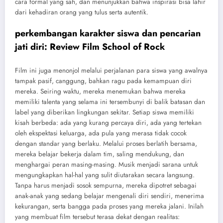
cara formal yang sah, dan menunjukkan bahwa inspirasi bisa lahir
dari kehadiran orang yang tulus serta autentik.
perkembangan karakter siswa dan pencarian
jati diri: Review Film School of Rock
Film ini juga menonjol melalui perjalanan para siswa yang awalnya
tampak pasif, canggung, bahkan ragu pada kemampuan diri
mereka. Seiring waktu, mereka menemukan bahwa mereka
memiliki talenta yang selama ini tersembunyi di balik batasan dan
label yang diberikan lingkungan sekitar. Setiap siswa memiliki
kisah berbeda: ada yang kurang percaya diri, ada yang tertekan
oleh ekspektasi keluarga, ada pula yang merasa tidak cocok
dengan standar yang berlaku. Melalui proses berlatih bersama,
mereka belajar bekerja dalam tim, saling mendukung, dan
menghargai peran masing-masing. Musik menjadi sarana untuk
mengungkapkan hal-hal yang sulit diutarakan secara langsung.
Tanpa harus menjadi sosok sempurna, mereka dipotret sebagai
anak-anak yang sedang belajar mengenali diri sendiri, menerima
kekurangan, serta bangga pada proses yang mereka jalani. Inilah
yang membuat film tersebut terasa dekat dengan realitas: