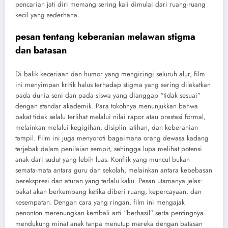
pencarian jati diri memang sering kali dimulai dari ruang-ruang
kecil yang sederhana.
pesan tentang keberanian melawan stigma
dan batasan
Di balik keceriaan dan humor yang mengiringi seluruh alur, film
ini menyimpan kritik halus terhadap stigma yang sering dilekatkan
pada dunia seni dan pada siswa yang dianggap “tidak sesuai”
dengan standar akademik. Para tokohnya menunjukkan bahwa
bakat tidak selalu terlihat melalui nilai rapor atau prestasi formal,
melainkan melalui kegigihan, disiplin latihan, dan keberanian
tampil. Film ini juga menyoroti bagaimana orang dewasa kadang
terjebak dalam penilaian sempit, sehingga lupa melihat potensi
anak dari sudut yang lebih luas. Konflik yang muncul bukan
semata-mata antara guru dan sekolah, melainkan antara kebebasan
berekspresi dan aturan yang terlalu kaku. Pesan utamanya jelas:
bakat akan berkembang ketika diberi ruang, kepercayaan, dan
kesempatan. Dengan cara yang ringan, film ini mengajak
penonton merenungkan kembali arti “berhasil” serta pentingnya
mendukung minat anak tanpa menutup mereka dengan batasan