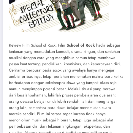
Review Film School of Rock. Film
School of Rock
hadir sebagai
tontonan yang memadukan komedi, drama ringan, dan sentuhan
musikal dengan cara yang menghibur namun tetap membawa
pesan kuat tentang pendidikan, kreativitas, dan kepercayaan diri.
Ceritanya berpusat pada sosok yang awalnya hanya mengejar
ambisi pribadinya, tetapi perlahan menemukan makna baru ketika
berhadapan dengan sekelompok siswa yang tampak biasa saja
namun menyimpan potensi besar. Melalui situasi yang berawal
dari kesalahpahaman, lahirlah proses pembelajaran dua arah:
orang dewasa belajar untuk lebih rendah hati dan menghargai
orang lain, sementara para siswa belajar menemukan suara
mereka sendiri. Film ini terasa segar karena tidak hanya
menonjolkan musik sebagai hiburan, tetapi juga sebagai alat
pembebasan diri dari tekanan lingkungan, ekspektasi, dan
rutinitas. Nuansa komedi yang dihadirkan menjadikan cerita