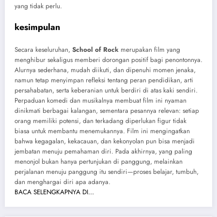
yang tidak perlu.
kesimpulan
Secara keseluruhan,
School of Rock
merupakan film yang
menghibur sekaligus memberi dorongan positif bagi penontonnya.
Alurnya sederhana, mudah diikuti, dan dipenuhi momen jenaka,
namun tetap menyimpan refleksi tentang peran pendidikan, arti
persahabatan, serta keberanian untuk berdiri di atas kaki sendiri.
Perpaduan komedi dan musikalnya membuat film ini nyaman
dinikmati berbagai kalangan, sementara pesannya relevan: setiap
orang memiliki potensi, dan terkadang diperlukan figur tidak
biasa untuk membantu menemukannya. Film ini mengingatkan
bahwa kegagalan, kekacauan, dan kekonyolan pun bisa menjadi
jembatan menuju pemahaman diri. Pada akhirnya, yang paling
menonjol bukan hanya pertunjukan di panggung, melainkan
perjalanan menuju panggung itu sendiri—proses belajar, tumbuh,
dan menghargai diri apa adanya.
BACA SELENGKAPNYA DI…