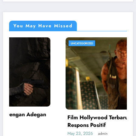
You May Have Missed
UNCATEGORIZED
Film Hollywood Terbaru 2026 Dapat
Respons Positif
May 23, 2026
admin