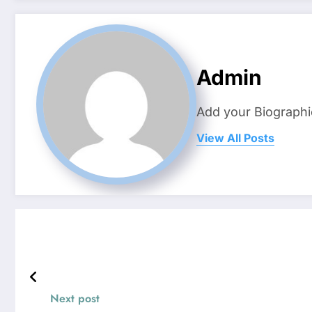
Admin
Add your Biographi
View All Posts
Next post