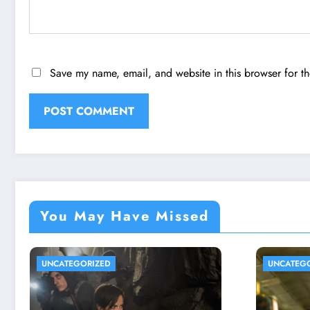
Save my name, email, and website in this browser for t
You May Have Missed
UNCATEGORIZED
UNCAT