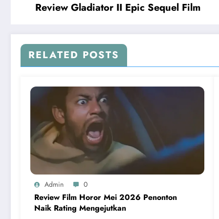
Review Gladiator II Epic Sequel Film
RELATED POSTS
Admin
0
Review Film Horor Mei 2026 Penonton
Naik Rating Mengejutkan