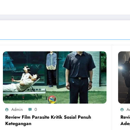
Admin
0
A
Review Film Parasite Kritik Sosial Penuh
Rev
Ketegangan
Ade