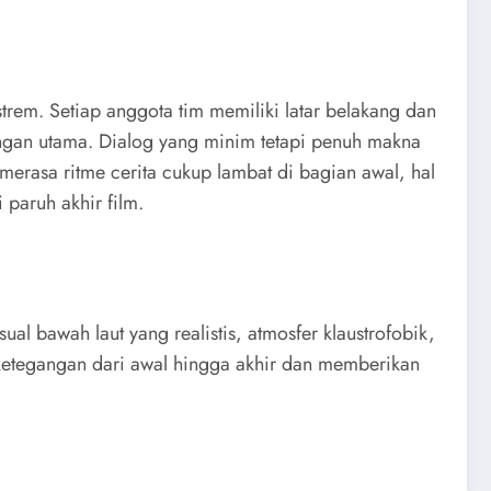
trem. Setiap anggota tim memiliki latar belakang dan
angan utama. Dialog yang minim tetapi penuh makna
rasa ritme cerita cukup lambat di bagian awal, hal
paruh akhir film.
 bawah laut yang realistis, atmosfer klaustrofobik,
a ketegangan dari awal hingga akhir dan memberikan