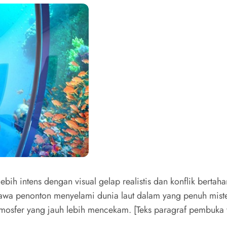
ih intens dengan visual gelap realistis dan konflik berta
awa penonton menyelami dunia laut dalam yang penuh mister
tmosfer yang jauh lebih mencekam. [Teks paragraf pembuka