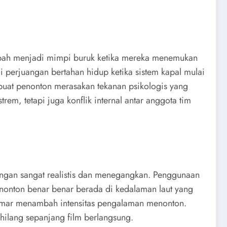
rubah menjadi mimpi buruk ketika mereka menemukan
i perjuangan bertahan hidup ketika sistem kapal mulai
uat penonton merasakan tekanan psikologis yang
rem, tetapi juga konflik internal antar anggota tim
dengan sangat realistis dan menegangkan. Penggunaan
enonton benar benar berada di kedalaman laut yang
g samar menambah intensitas pengalaman menonton.
hilang sepanjang film berlangsung.