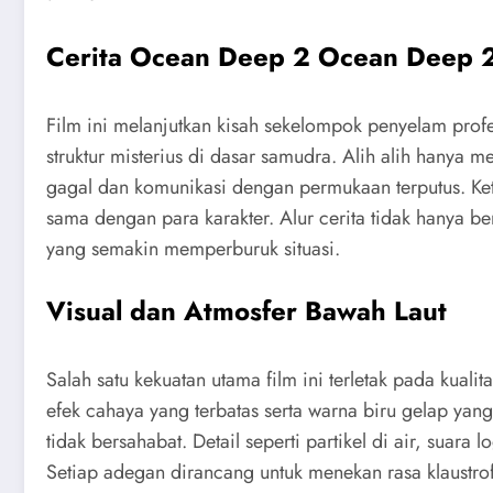
Cerita Ocean Deep 2 Ocean Deep 
Film ini melanjutkan kisah sekelompok penyelam pro
struktur misterius di dasar samudra. Alih alih hanya 
gagal dan komunikasi dengan permukaan terputus. Ke
sama dengan para karakter. Alur cerita tidak hanya ber
yang semakin memperburuk situasi.
Visual dan Atmosfer Bawah Laut
Salah satu kekuatan utama film ini terletak pada kua
efek cahaya yang terbatas serta warna biru gelap ya
tidak bersahabat. Detail seperti partikel di air, su
Setiap adegan dirancang untuk menekan rasa klaustro