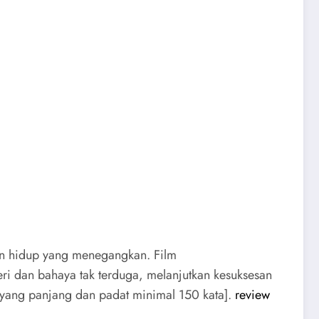
han hidup yang menegangkan. Film
i dan bahaya tak terduga, melanjutkan kesuksesan
 yang panjang dan padat minimal 150 kata].
review