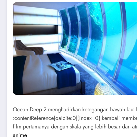
Ocean Deep 2 menghadirkan ketegangan bawah laut leb
:contentReference[oaicite:0]{index=0} kembali memb
film pertamanya dengan skala yang lebih besar dan a
anime