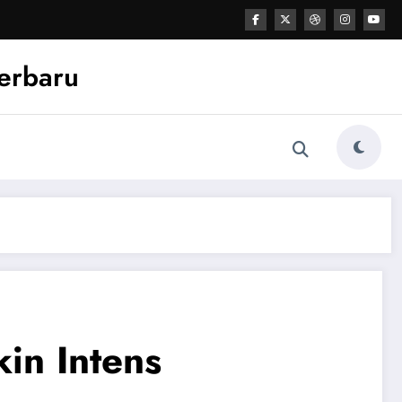
Terbaru
in Intens