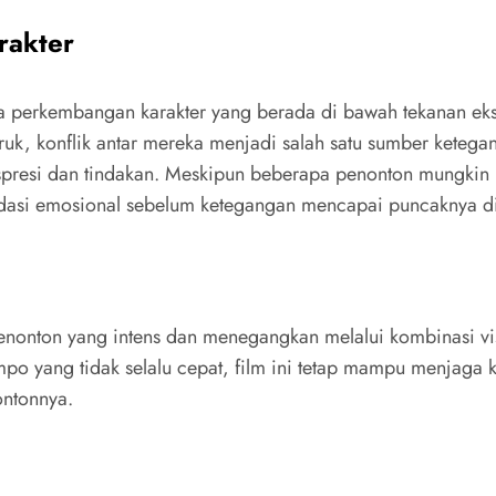
rakter
da perkembangan karakter yang berada di bawah tekanan eks
ruk, konflik antar mereka menjadi salah satu sumber keteg
presi dan tindakan. Meskipun beberapa penonton mungkin me
asi emosional sebelum ketegangan mencapai puncaknya di 
ton yang intens dan menegangkan melalui kombinasi visual
tempo yang tidak selalu cepat, film ini tetap mampu menjag
ontonnya.