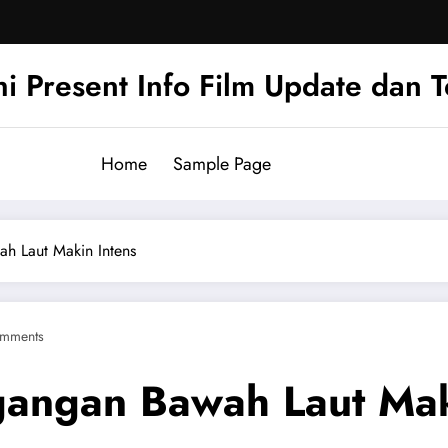
hi Present Info Film Update dan 
Home
Sample Page
h Laut Makin Intens
mments
angan Bawah Laut Mak