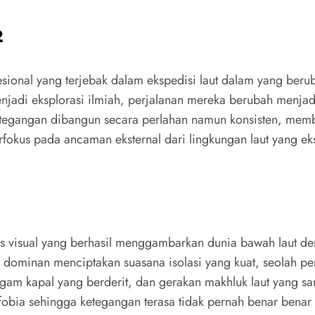
2
fesional yang terjebak dalam ekspedisi laut dalam yang be
menjadi eksplorasi ilmiah, perjalanan mereka berubah menjad
tegangan dibangun secara perlahan namun konsisten, memb
fokus pada ancaman eksternal dari lingkungan laut yang ekst
litas visual yang berhasil menggambarkan dunia bawah laut 
ng dominan menciptakan suasana isolasi yang kuat, seolah p
ara logam kapal yang berderit, dan gerakan makhluk laut yan
fobia sehingga ketegangan terasa tidak pernah benar benar 