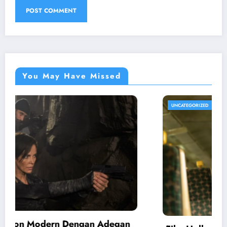
You May Have Missed
UNCATEGORIZED