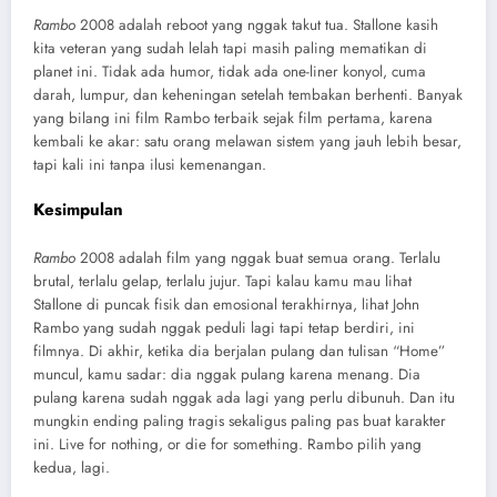
Rambo
2008 adalah reboot yang nggak takut tua. Stallone kasih
kita veteran yang sudah lelah tapi masih paling mematikan di
planet ini. Tidak ada humor, tidak ada one-liner konyol, cuma
darah, lumpur, dan keheningan setelah tembakan berhenti. Banyak
yang bilang ini film Rambo terbaik sejak film pertama, karena
kembali ke akar: satu orang melawan sistem yang jauh lebih besar,
tapi kali ini tanpa ilusi kemenangan.
Kesimpulan
Rambo
2008 adalah film yang nggak buat semua orang. Terlalu
brutal, terlalu gelap, terlalu jujur. Tapi kalau kamu mau lihat
Stallone di puncak fisik dan emosional terakhirnya, lihat John
Rambo yang sudah nggak peduli lagi tapi tetap berdiri, ini
filmnya. Di akhir, ketika dia berjalan pulang dan tulisan “Home”
muncul, kamu sadar: dia nggak pulang karena menang. Dia
pulang karena sudah nggak ada lagi yang perlu dibunuh. Dan itu
mungkin ending paling tragis sekaligus paling pas buat karakter
ini. Live for nothing, or die for something. Rambo pilih yang
kedua, lagi.