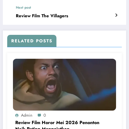
Next post
Review Film The Villagers
RELATED POSTS
Admin
0
Review Film Horor Mei 2026 Penonton
Naik Rating Mengejutkan