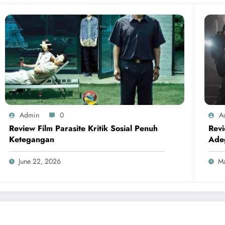
Admin
0
A
Review Film Parasite Kritik Sosial Penuh
Rev
Ketegangan
Ade
June 22, 2026
Ma