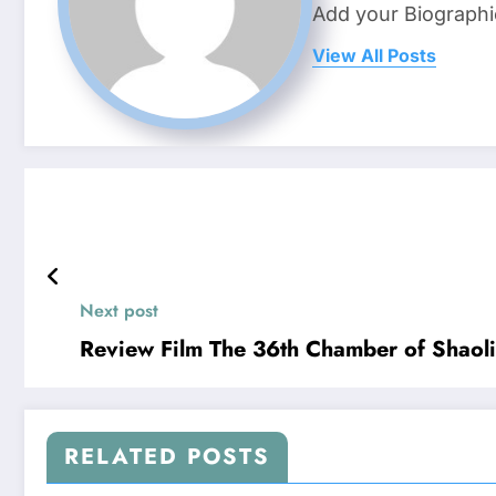
Add your Biographi
View All Posts
Next post
Review Film The 36th Chamber of Shaol
RELATED POSTS