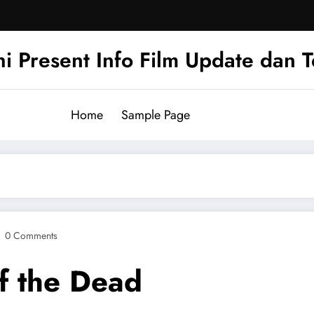
hi Present Info Film Update dan 
Home
Sample Page
0 Comments
f the Dead