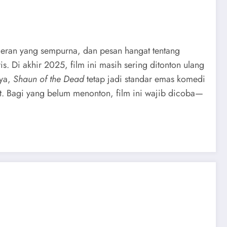
meran yang sempurna, dan pesan hangat tentang
. Di akhir 2025, film ini masih sering ditonton ulang
nya,
Shaun of the Dead
tetap jadi standar emas komedi
at. Bagi yang belum menonton, film ini wajib dicoba—