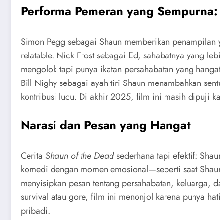
Performa Pemeran yang Sempurna: 
Simon Pegg sebagai Shaun memberikan penampilan yan
relatable. Nick Frost sebagai Ed, sahabatnya yang le
mengolok tapi punya ikatan persahabatan yang hangat
Bill Nighy sebagai ayah tiri Shaun menambahkan sen
kontribusi lucu. Di akhir 2025, film ini masih dipuji 
Narasi dan Pesan yang Hangat
Cerita
Shaun of the Dead
sederhana tapi efektif: Sha
komedi dengan momen emosional—seperti saat Shaun m
menyisipkan pesan tentang persahabatan, keluarga, d
survival atau gore, film ini menonjol karena punya h
pribadi.