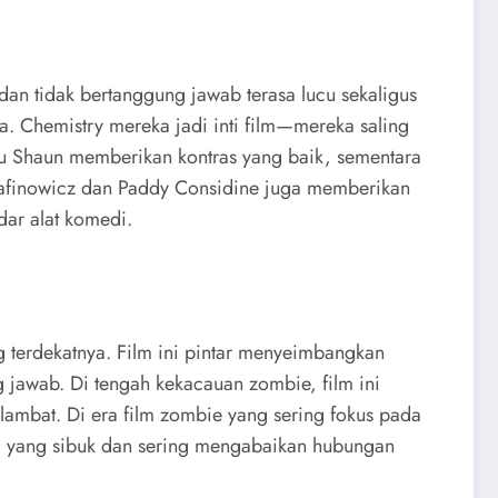
n tidak bertanggung jawab terasa lucu sekaligus
a. Chemistry mereka jadi inti film—mereka saling
bu Shaun memberikan kontras yang baik, sementara
rafinowicz dan Paddy Considine juga memberikan
dar alat komedi.
 terdekatnya. Film ini pintar menyeimbangkan
jawab. Di tengah kekacauan zombie, film ini
lambat. Di era film zombie yang sering fokus pada
unia yang sibuk dan sering mengabaikan hubungan