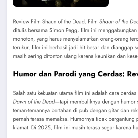
Review Film Shaun of the Dead. Film
Shaun of the De
ditulis bersama Simon Pegg, film ini menggabungkan 
monoton, yang harus menyelamatkan orang-orang terd
terukur, film ini berhasil jadi hit besar dan dianggap
masih sering ditonton ulang karena keunikan dan ke
Humor dan Parodi yang Cerdas: Rev
Salah satu kekuatan utama film ini adalah cara cer
Dawn of the Dead
—tapi membaliknya dengan humor sit
teman-temannya bertahan di pub dengan gitar dan rek, j
pernah terasa memaksa. Humornya tidak bergantung pa
kiamat. Di 2025, film ini masih terasa segar karena 