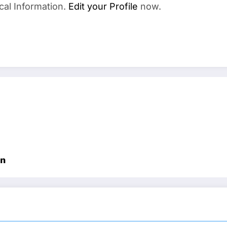
cal Information.
Edit your Profile
now.
in