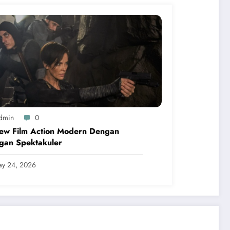
dmin
0
iew Film Action Modern Dengan
gan Spektakuler
y 24, 2026