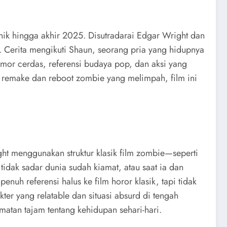
nik hingga akhir 2025. Disutradarai Edgar Wright dan
 Cerita mengikuti Shaun, seorang pria yang hidupnya
or cerdas, referensi budaya pop, dan aksi yang
 era remake dan reboot zombie yang melimpah, film ini
t menggunakan struktur klasik film zombie—seperti
idak sadar dunia sudah kiamat, atau saat ia dan
nuh referensi halus ke film horor klasik, tapi tidak
r yang relatable dan situasi absurd di tengah
matan tajam tentang kehidupan sehari-hari.