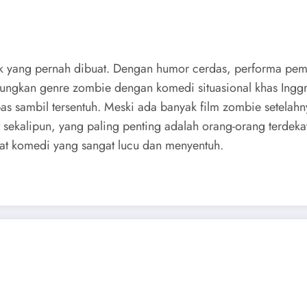
aik yang pernah dibuat. Dengan humor cerdas, performa pe
ungkan genre zombie dengan komedi situasional khas Inggris
 sambil tersentuh. Meski ada banyak film zombie setelah
 sekalipun, yang paling penting adalah orang-orang terdek
lat komedi yang sangat lucu dan menyentuh.