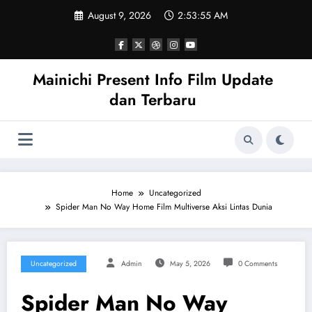
Skip
August 9, 2026
2:53:56 AM
to
content
Mainichi Present Info Film Update
dan Terbaru
Home
Uncategorized
Spider Man No Way Home Film Multiverse Aksi Lintas Dunia
Uncategorized
Admin
May 5, 2026
0 Comments
Spider Man No Way