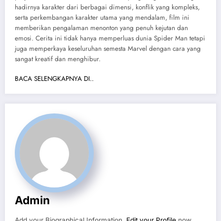
hadirnya karakter dari berbagai dimensi, konflik yang kompleks,
serta perkembangan karakter utama yang mendalam, film ini
memberikan pengalaman menonton yang penuh kejutan dan
emosi. Cerita ini tidak hanya memperluas dunia Spider Man tetapi
juga memperkaya keseluruhan semesta Marvel dengan cara yang
sangat kreatif dan menghibur.
BACA SELENGKAPNYA DI..
Admin
Add your Biographical Information.
Edit your Profile
now.