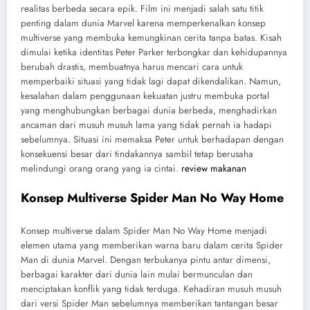
realitas berbeda secara epik. Film ini menjadi salah satu titik
penting dalam dunia Marvel karena memperkenalkan konsep
multiverse yang membuka kemungkinan cerita tanpa batas. Kisah
dimulai ketika identitas Peter Parker terbongkar dan kehidupannya
berubah drastis, membuatnya harus mencari cara untuk
memperbaiki situasi yang tidak lagi dapat dikendalikan. Namun,
kesalahan dalam penggunaan kekuatan justru membuka portal
yang menghubungkan berbagai dunia berbeda, menghadirkan
ancaman dari musuh musuh lama yang tidak pernah ia hadapi
sebelumnya. Situasi ini memaksa Peter untuk berhadapan dengan
konsekuensi besar dari tindakannya sambil tetap berusaha
melindungi orang orang yang ia cintai.
review makanan
Konsep Multiverse Spider Man No Way Home
Konsep multiverse dalam Spider Man No Way Home menjadi
elemen utama yang memberikan warna baru dalam cerita Spider
Man di dunia Marvel. Dengan terbukanya pintu antar dimensi,
berbagai karakter dari dunia lain mulai bermunculan dan
menciptakan konflik yang tidak terduga. Kehadiran musuh musuh
dari versi Spider Man sebelumnya memberikan tantangan besar