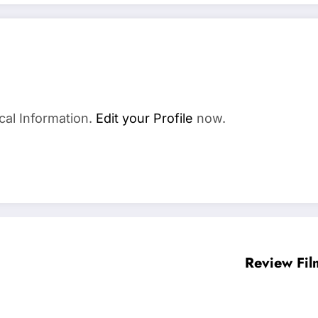
cal Information.
Edit your Profile
now.
Review Fil