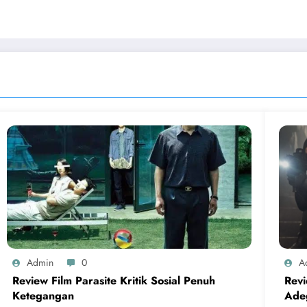
Admin
0
A
Review Film Parasite Kritik Sosial Penuh
Rev
Ketegangan
Ade