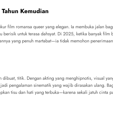
h Tahun Kemudian
ukur film romansa queer yang elegan. Ia membuka jalan bagi
lu berisik untuk terasa dahsyat. Di 2025, ketika banyak film
tannya yang penuh martabat—ia tidak memohon penerimaan, 
ah dibuat, titik. Dengan akting yang menghipnotis, visual 
 jadi pengalaman sinematik yang wajib dirasakan ulang. Bagi
apkan tisu dan hati yang terbuka—karena sekali jatuh cinta 