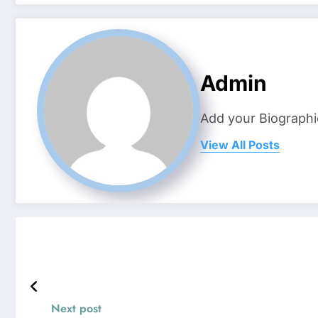
Admin
Add your Biographi
View All Posts
Next post