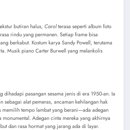
kstur butiran halus,
Carol
terasa seperti album foto
rasa rindu yang permanen. Setiap frame bisa
 yang berkabut. Kostum karya Sandy Powell, terutama
ita. Musik piano Carter Burwell yang melankolis
ng dihadapi pasangan sesama jenis di era 1950-an. Ia
an sebagai alat pemeras, ancaman kehilangan hak
ynes memilih tempo lambat yang berani—ada adegan
a monumental. Adegan cinta mereka yang akhirnya
ut dan rasa hormat yang jarang ada di layar.