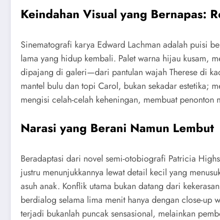
Keindahan Visual yang Bernapas: R
Sinematografi karya Edward Lachman adalah puisi be
lama yang hidup kembali. Palet warna hijau kusam, m
dipajang di galeri—dari pantulan wajah Therese di ka
mantel bulu dan topi Carol, bukan sekadar estetika; m
mengisi celah-celah keheningan, membuat penonton me
Narasi yang Berani Namun Lembut
Beradaptasi dari novel semi-otobiografi Patricia High
justru menunjukkannya lewat detail kecil yang menus
asuh anak. Konflik utama bukan datang dari kekerasa
berdialog selama lima menit hanya dengan close-up
terjadi bukanlah puncak sensasional, melainkan pemb