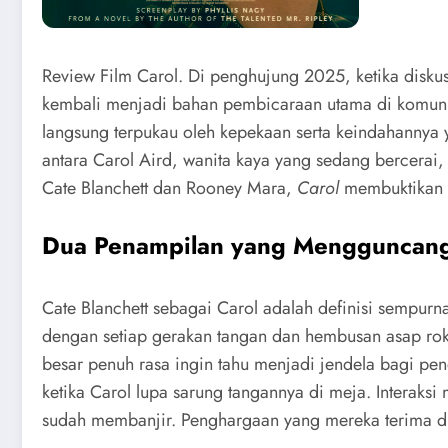
Review Film Carol. Di penghujung 2025, ketika diskus
kembali menjadi bahan pembicaraan utama di komunit
langsung terpukau oleh kepekaan serta keindahannya y
antara Carol Aird, wanita kaya yang sedang bercerai,
Cate Blanchett dan Rooney Mara,
Carol
membuktikan b
Dua Penampilan yang Mengguncang 
Cate Blanchett sebagai Carol adalah definisi sempurn
dengan setiap gerakan tangan dan hembusan asap ro
besar penuh rasa ingin tahu menjadi jendela bagi pen
ketika Carol lupa sarung tangannya di meja. Interaks
sudah membanjir. Penghargaan yang mereka terima di f