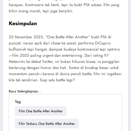
harapan. Kontroversi tak henti, tapi itu bukti PTA sukses: film yang
bikin orang marah, tapi juga berpikir.
Kesimpulan
25 November 2025, “One Battle After Another” bukti PTA di
puncak: narasi epik dari chase ke sosial, performa DiCaprio
buffoonish tapi hangat, dampak budaya kontroversial tapi optimis
—film 2025 paling urgent dan entertaining. Dari rating 97
Metacritic ke debat Twitter, ini bukan hiburan biasa; ia panggilan
bertarung dengan humor dan hati. Tonton di bioskop besar untuk
momentum penuh—karena di dunia penuh battle, film ini ingatkan:
kita tak sendirian. Siap satu battle lagi?
Baca Selengkapnya…
Tag
Film One Battle After Another
Film Terbaru One Battle After Another