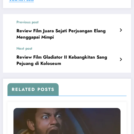
Previous post
Review Film Juara Sejati Perjuangan Elang
Menggapai Mimpi
Next post
Review Film Gladiator II Kebangkitan Sang
Pejuang di Koloseum
RELATED POSTS