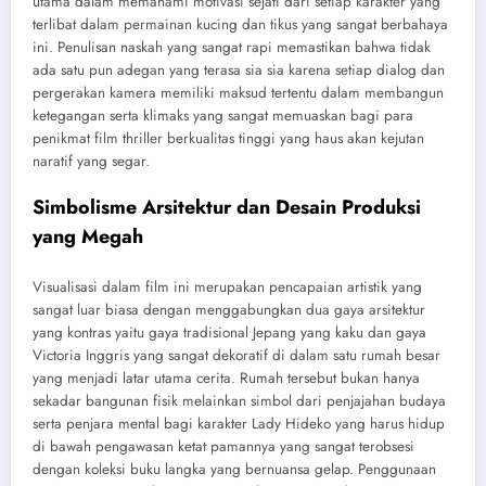
utama dalam memahami motivasi sejati dari setiap karakter yang
terlibat dalam permainan kucing dan tikus yang sangat berbahaya
ini. Penulisan naskah yang sangat rapi memastikan bahwa tidak
ada satu pun adegan yang terasa sia sia karena setiap dialog dan
pergerakan kamera memiliki maksud tertentu dalam membangun
ketegangan serta klimaks yang sangat memuaskan bagi para
penikmat film thriller berkualitas tinggi yang haus akan kejutan
naratif yang segar.
Simbolisme Arsitektur dan Desain Produksi
yang Megah
Visualisasi dalam film ini merupakan pencapaian artistik yang
sangat luar biasa dengan menggabungkan dua gaya arsitektur
yang kontras yaitu gaya tradisional Jepang yang kaku dan gaya
Victoria Inggris yang sangat dekoratif di dalam satu rumah besar
yang menjadi latar utama cerita. Rumah tersebut bukan hanya
sekadar bangunan fisik melainkan simbol dari penjajahan budaya
serta penjara mental bagi karakter Lady Hideko yang harus hidup
di bawah pengawasan ketat pamannya yang sangat terobsesi
dengan koleksi buku langka yang bernuansa gelap. Penggunaan