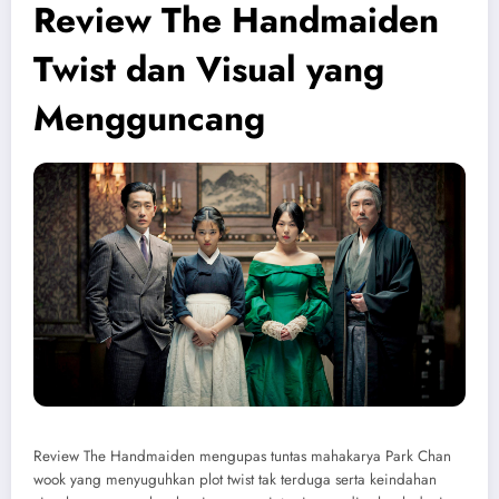
Review The Handmaiden
Twist dan Visual yang
Mengguncang
Review The Handmaiden mengupas tuntas mahakarya Park Chan
wook yang menyuguhkan plot twist tak terduga serta keindahan