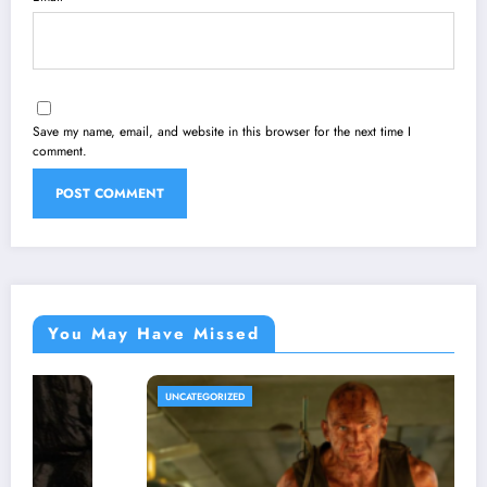
Save my name, email, and website in this browser for the next time I
comment.
You May Have Missed
UNCATEGORIZED