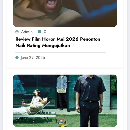
Admin
0
Review Film Horor Mei 2026 Penonton
Naik Rating Mengejutkan
June 29, 2026